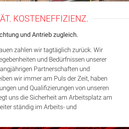
TÄT. KOSTENEFFIZIENZ.
ichtung und Antrieb zugleich.
uen zahlen wir tagtäglich zurück. Wir
Gegebenheiten und Bedürfnissen unserer
angjährigen Partnerschaften und
iben wir immer am Puls der Zeit, haben
dungen und Qualifizierungen von unseren
iegt uns die Sicherheit am Arbeitsplatz am
iter ständig im Arbeits- und