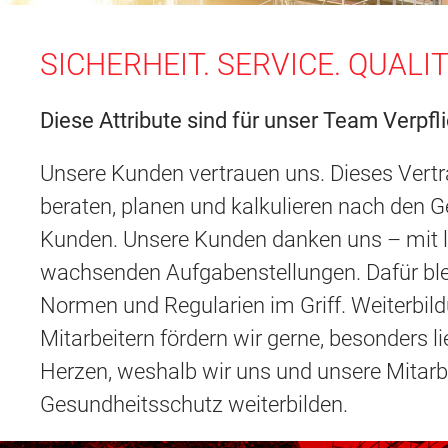
SICHERHEIT. SERVICE. QUALI
Diese Attribute sind für unser Team Verpfl
Unsere Kunden vertrauen uns. Dieses Vertra
beraten, planen und kalkulieren nach den 
Kunden. Unsere Kunden danken uns – mit l
wachsenden Aufgabenstellungen. Dafür ble
Normen und Regularien im Griff. Weiterbil
Mitarbeitern fördern wir gerne, besonders l
Herzen, weshalb wir uns und unsere Mitarbe
Gesundheitsschutz weiterbilden.